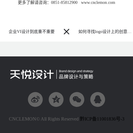
更多了解请咨询：0851-85812900 www.cnclemon.com

企业VI设计到底重不重要
如何寻找logo设计上的创意灵感




CNCLEMON© All Rights Reserved
黔ICP备11001836号-3