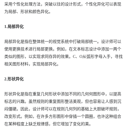
采用个性化处理方法，突破以往的设计形式，个性化异化可以表现
为局部、形状和颜色异化。
1.局部异化
局部异化是指在整体统一的视觉系统中打破局部统一。设计师可以
使用更换技术进行局部更换。例如，在文本标志设计中添加一两个
类似的图形，以实现求同存异的效果。C、O从弧形字母入手，寻找
相关图形材料，实现局部异化。
2.形状异化
形状异化是指在重复几何形状中添加不同的几何何图形中，以提高
标志的兴趣。虽然规则的重复图形整洁美观，但也容易让人感到沉
闷僵硬。因此，设计师可以在规则几何列的基础上大胆破坏规则，
改变形式。例如，在许多方形图形中穿插一个圆圈，也许这种组合
在某种程度上缺乏规律感，但它增加了变化的美。