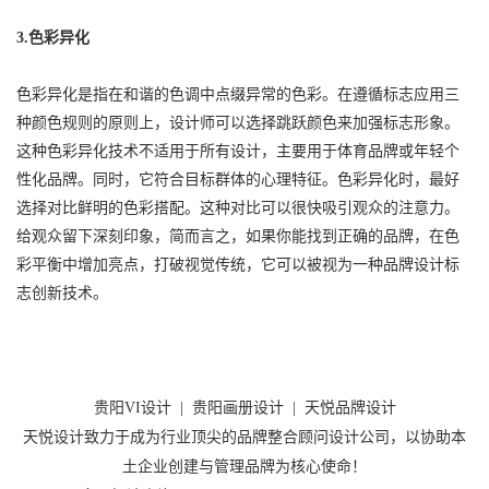
3.色彩异化
色彩异化是指在和谐的色调中点缀异常的色彩。在遵循标志应用三
种颜色规则的原则上，设计师可以选择跳跃颜色来加强标志形象。
这种色彩异化技术不适用于所有设计，主要用于体育品牌或年轻个
性化品牌。同时，它符合目标群体的心理特征。色彩异化时，最好
选择对比鲜明的色彩搭配。这种对比可以很快吸引观众的注意力。
给观众留下深刻印象，简而言之，如果你能找到正确的品牌，在色
彩平衡中增加亮点，打破视觉传统，它可以被视为一种品牌设计标
志创新技术。
贵阳VI设计
|
贵阳画册设计
|
天悦品牌设计
天悦设计致力于成为行业顶尖的品牌整合顾问设计公司，以协助本
土企业创建与管理品牌为核心使命！