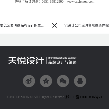
更多了解请咨询：0851-85812900 www.cnclemon.com

要怎么去明确品牌设计的主题呢？
VI设计公司应具备哪些条件呢




CNCLEMON© All Rights Reserved
黔ICP备11001836号-3