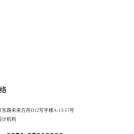
络
东路未来方舟D12写字楼A-13-17号
设计机构