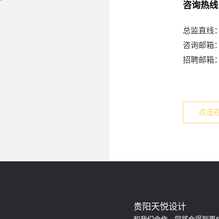
咨询热
总监直线：13
咨询邮箱：ser
招聘邮箱：da
点击
贵阳天悦设计