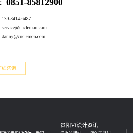
0851-85812900
线：
9-8414-6487
vice@cnclemon.com
nny@cnclemon.com
在线咨询
贵阳VI设计资讯
贵阳品牌设计的五大基本原则
怎么才能找到一家称心如意的VI设计公司？