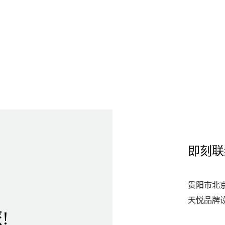
即刻联
贵阳市北京
天悦品牌
!