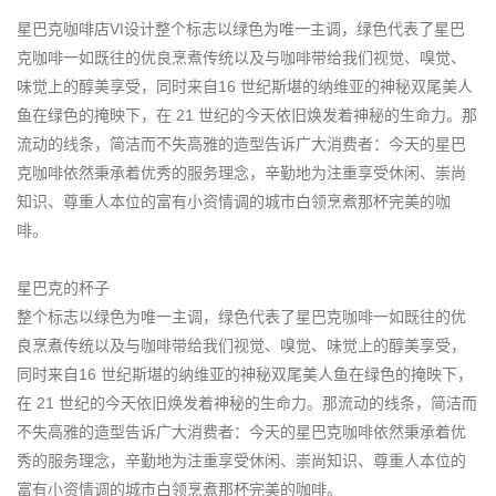
星巴克咖啡店VI设计整个标志以绿色为唯一主调，绿色代表了星巴
克咖啡一如既往的优良烹煮传统以及与咖啡带给我们视觉、嗅觉、
味觉上的醇美享受，同时来自16 世纪斯堪的纳维亚的神秘双尾美人
鱼在绿色的掩映下，在 21 世纪的今天依旧焕发着神秘的生命力。那
流动的线条，简洁而不失高雅的造型告诉广大消费者：今天的星巴
克咖啡依然秉承着优秀的服务理念，辛勤地为注重享受休闲、崇尚
知识、尊重人本位的富有小资情调的城市白领烹煮那杯完美的咖
啡。
星巴克的杯子
整个标志以绿色为唯一主调，绿色代表了星巴克咖啡一如既往的优
良烹煮传统以及与咖啡带给我们视觉、嗅觉、味觉上的醇美享受，
同时来自16 世纪斯堪的纳维亚的神秘双尾美人鱼在绿色的掩映下，
在 21 世纪的今天依旧焕发着神秘的生命力。那流动的线条，简洁而
不失高雅的造型告诉广大消费者：今天的星巴克咖啡依然秉承着优
秀的服务理念，辛勤地为注重享受休闲、崇尚知识、尊重人本位的
富有小资情调的城市白领烹煮那杯完美的咖啡。