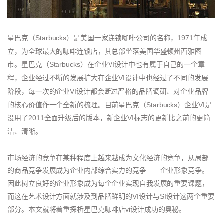
星巴克（Starbucks）是美国一家连锁咖啡公司的名称，1971年成
立，为全球最大的咖啡连锁店，其总部坐落美国华盛顿州西雅图
市。星巴克（Starbucks）在企业VI设计中也有属于自己的一个章
程，企业经过不断的发展扩大在企业VI设计中也经过了不同的发展
阶段，每一次的企业VI设计都会断过严格的品牌调研、对企业品牌
的核心价值作一个全新的梳理。目前星巴克（Starbucks）企业VI是
没用了2011全面升级后的版本，新企业VI标志的更新比之前的更简
洁、清晰。
市场经济的竞争在某种程度上越来越成为文化经济的竞争，从局部
的商品竞争发展成为企业内部综合实力的竞争——企业形象竞争。
因此树立良好的企业形象成为每个企业实现自我发展的重要课题，
而这在艺术设计方面就涉及到品牌鲜明的VI设计与SI设计这两个重要
部分。本文就将着重探析星巴克咖啡店vi设计成功的奥秘。