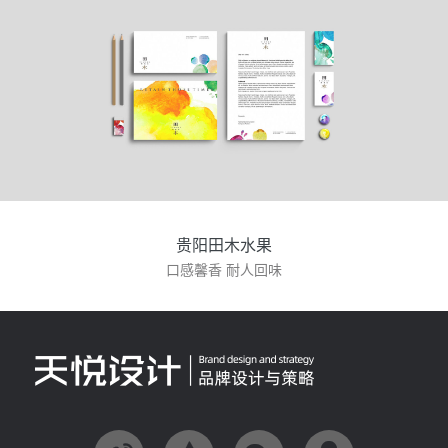
贵阳田木水果
口感馨香 耐人回味