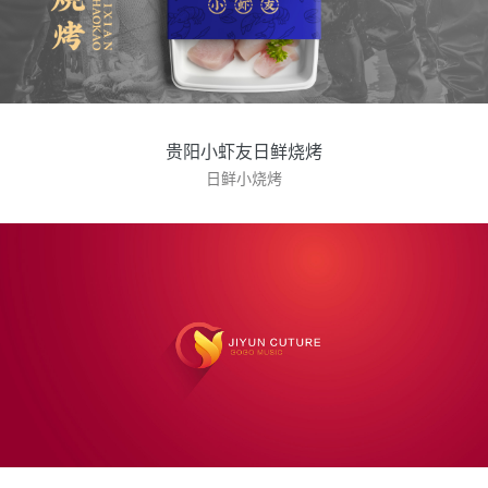
贵阳小虾友日鲜烧烤
日鲜小烧烤