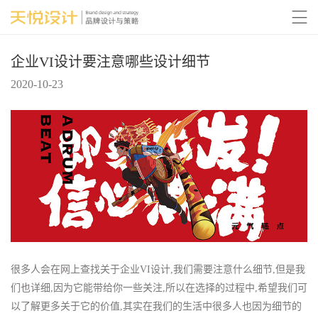

企业VI设计要注意哪些设计细节
2020-10-23
很多人会在网上查找关于企业VI设计,我们需要注意什么细节,但是我
们也详细,因为它能带给你一些关注,所以在选择的过程中,希望我们可
以了解更多关于它的价值,其实在我们的生活中很多人也因为细节的