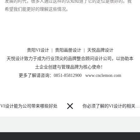
发展的时代，很多人通过这样的认知知道了它的定位是很好的。我
希望我们能更好的理解这些情况。
贵阳VI设计
|
贵阳画册设计
|
天悦品牌设计
天悦设计致力于成为行业顶尖的品牌整合顾问设计公司，以协助本
土企业创建与管理品牌为核心使命！
更多了解请咨询：0851-85812900 www.cnclemon.com

VI设计能为公司带来哪些好处
你必须了解的VI设计的相关基础知识