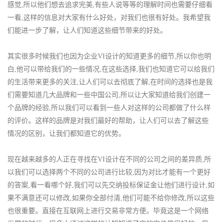
感觉,所以他们想去追求完美,有些人说等等的理解时间也需要仔细看
一看,这样的信息对大家有什么好处，对我们也很有好处。我希望我
们能进一步了解，让人们知道这些细节带来的好处。
其实很多时候我们也因为企业VI设计的知道更多的细节,所以你也明
白,他可以带给我们的一些情况,在这些选择,我们也知道它可以给我们
的生活带来更多的关注,让人们可以去彻底了解,在时间的选择也是我
们需要知道几大品牌和一些中国公司,所以让大家知道给我们创建一
个品牌的经验,所以我们可以看到一些人对这样的公司都做了什么样
的评价。这样的品牌是对我们最好的帮助，让人们可以去了解这些
情况的区别，让我们都知道它的优势。
现在越来越多的人正在寻找在VI设计在不同的公司之间的差异质,所
以我们可以选择两个不同的公司进行比较,因为对比才能有一个更好
的答案,看一看哪个好,我们可以先交纳投标保证金让他们进行设计,如
果不满意还可以修改,如果你全部付清,他们可能不给你修改,所以这些
也很重要。直接在互联网上进行交易非常方便。毕竟这是一个网络