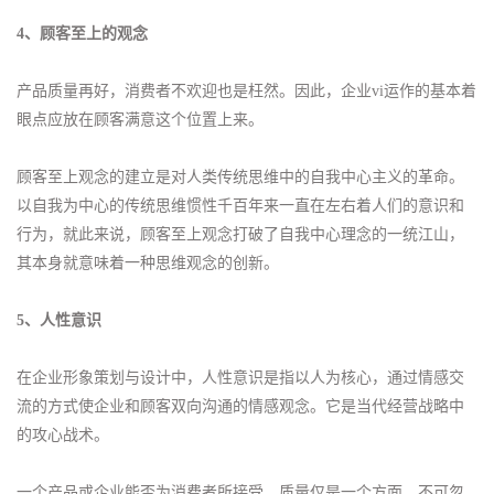
4、顾客至上的观念
产品质量再好，消费者不欢迎也是枉然。因此，企业vi运作的基本着
眼点应放在顾客满意这个位置上来。
顾客至上观念的建立是对人类传统思维中的自我中心主义的革命。
以自我为中心的传统思维惯性千百年来一直在左右着人们的意识和
行为，就此来说，顾客至上观念打破了自我中心理念的一统江山，
其本身就意味着一种思维观念的创新。
5、人性意识
在企业形象策划与设计中，人性意识是指以人为核心，通过情感交
流的方式使企业和顾客双向沟通的情感观念。它是当代经营战略中
的攻心战术。
一个产品或企业能否为消费者所接受，质量仅是一个方面，不可忽