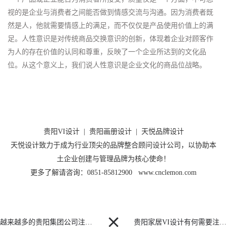
视的是企业与消费者之间能否做到情感交流与沟通。因为消费者既
然是人，他就需要情感上的满足，而不仅仅是产品使用价值上的满
足。人性意识是对传统商品交换意识的创新，体现着企业对顾客作
为人的存在价值的认同和尊重，反映了一个企业所达到的文化品
位。从这个意义上，我们说人性意识是企业文化的商品位战略。
贵阳VI设计
|
贵阳画册设计
|
天悦品牌设计
天悦设计致力于成为行业顶尖的品牌整合顾问设计公司，以协助本
土企业创建与管理品牌为核心使命！
更多了解请咨询：0851-85812900 www.cnclemon.com

越来越多的贵阳集团公司注重VI设计体系
贵阳家居VI设计有何需要注意的