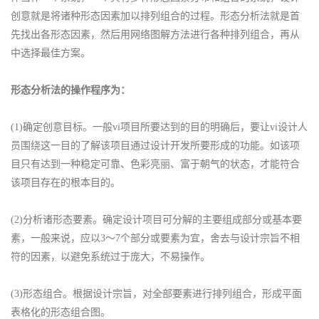
创意就是将诸种形态因素加以排列组合的过程。形态分析法就是首
先找出各形态因素，然后用网络图解方法进行各种排列组合，再从
中选择最佳方案。
形态分析法的操作程序为：
(1)确定创意目标。一般vi项目所要达到的目的明确后，要让vi设计人
员围绕这一目的了解该项目通过设计开发所要形成的功能。如该项
目只有达到一种稳定可靠、色彩亮丽、富于朝气的状态，才能符合
该项目存在的根本目的。
(2)分析诸形态要素。确定设计项目可分解的主要组成部分或基本要
素，一般来说，应以3～7个部分或要素为宜，舍去与设计宗旨不相
符的因素，以避免系统过于庞大，不易操作。
(3)形态组合。根据设计宗旨，对全部要素进行排列组合，形成平面
表格化的形态组合图。