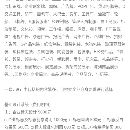
层标识牌、企业形象牌、旗帜、广告牌、POP广告、货架标牌等。D
交通工具：轿车、面包车、大巴士、货车、工具车、油罐车、轮
船、飞机等。E服装服饰：经理制服、管理人员制服、员工制服、礼
仪制服、文化衫、领带、工作帽、纽扣、肩章、胸卡等。F广告媒
体：电视广告、杂志广告、报纸广告、网络广告、路牌广告、招贴
广告等。G产品包装：纸盒包装、纸袋包装、木箱包装、玻璃容器包
装、塑料袋包装、金属包装、陶瓷包装、包装纸。H公务礼品：T恤
衫、领带、领带夹、打火机、钥匙牌、雨伞、纪念章、礼品袋等。I
陈列展示：橱窗展示、展览展示、货架商品展示、陈列商品展示
等。J印刷品：企业简介、商品说明书、产品简介、年历等。
一套vi设计中包括的内容繁多，可根据企业自身要求进行选择
基础设计系统（费用明细）
１：企业标志设计 5000元
□ 企业标志及标志创意说明 1000元 □ 标志墨稿 500元 □ 标志反白
效果图 500元 □ 标志标准化制图 800元 □ 标志方格坐标制图 800