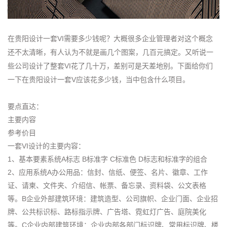
在贵阳设计一套VI需要多少钱呢？大概很多企业管理者对这个概念
还不太清晰，有人认为不就是画几个图案，几百元搞定。又听说一
些公司设计了整套VI花了几十万，差别可是天差地别。下面给你们
一下在贵阳设计一套V应该花多少钱，当中包含什么项目。
要点直达：
主要内容
参考价目
一套VI设计的主要内容：
1、基本要素系统A标志 B标准字 C标准色 D标志和标准字的组合
2、应用系统A办公用品：信封、信纸、便签、名片、徽章、工作
证、请柬、文件夹、介绍信、帐票、备忘录、资料袋、公文表格
等。B企业外部建筑环境：建筑造型、公司旗帜、企业门面、企业招
牌、公共标识标、路标指示牌、广告塔、霓虹灯广告、庭院美化
等。C企业内部建筑环境：企业内部各部门标识牌、常用标识牌、楼