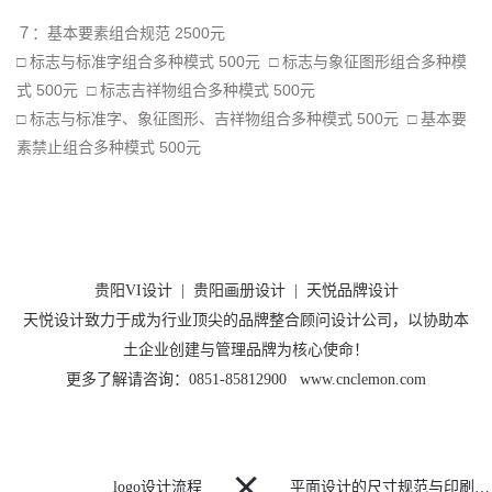
７：基本要素组合规范 2500元
□ 标志与标准字组合多种模式 500元 □ 标志与象征图形组合多种模
式 500元 □ 标志吉祥物组合多种模式 500元
□ 标志与标准字、象征图形、吉祥物组合多种模式 500元 □ 基本要
素禁止组合多种模式 500元
贵阳VI设计
|
贵阳画册设计
|
天悦品牌设计
天悦设计致力于成为行业顶尖的品牌整合顾问设计公司，以协助本
土企业创建与管理品牌为核心使命！
更多了解请咨询：0851-85812900 www.cnclemon.com

logo设计流程
平面设计的尺寸规范与印刷基本常识汇总